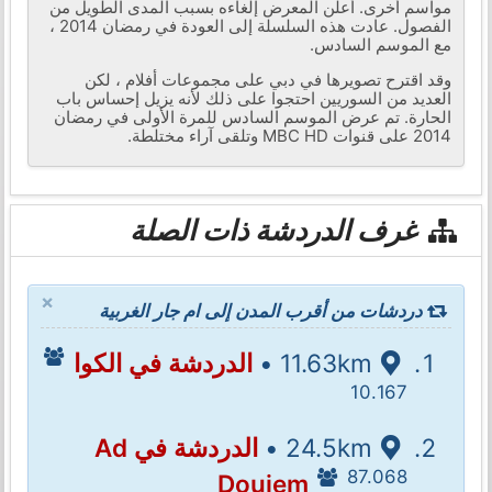
مواسم أخرى. أعلن المعرض إلغاءه بسبب المدى الطويل من
الفصول. عادت هذه السلسلة إلى العودة في رمضان 2014 ،
مع الموسم السادس.
وقد اقترح تصويرها في دبي على مجموعات أفلام ، لكن
العديد من السوريين احتجوا على ذلك لأنه يزيل إحساس باب
الحارة. تم عرض الموسم السادس للمرة الأولى في رمضان
2014 على قنوات MBC HD وتلقى آراء مختلطة.
غرف الدردشة ذات الصلة
×
دردشات من أقرب المدن إلى ام جار الغربية
11.63km •
الدردشة في الكوا
10.167
24.5km •
الدردشة في Ad
87.068
Douiem