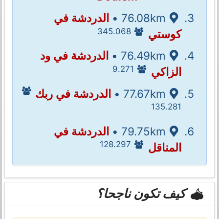
76.08km •
الدردشة في
345.068
كوستي
76.49km •
الدردشة في ود
9.271
الزاكي
77.67km •
الدردشة في ربك
135.281
79.75km •
الدردشة في
128.297
المناقل
كيف تكون ناجحا؟