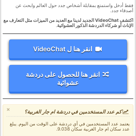
فقط أدخل واستمتع بمقابلة أشخاص جدد حول العالم وابحث عن
أصدقاء جدد.
اكتشف VideoChat الجديد لدينا مع العديد من الميزات مثل التعارف مع
الإناث أو شركاء الدردشة الذكور العشوائية
.
انقر هنا ل VideoChat
انقر هنا للحصول على دردشة
عشوائية
×
كم عدد المستخدمين في دردشة ام جار الغربية؟
يعتمد عدد المستخدمين في أي دردشة على الوقت من اليوم. يبلغ
عدد سكان ام جار الغربية سكان 9.038.