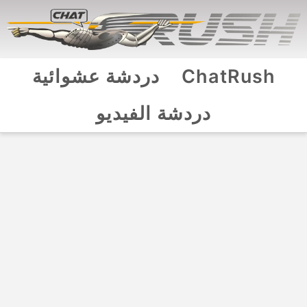
ChatRush
دردشة عشوائية
دردشة الفيديو