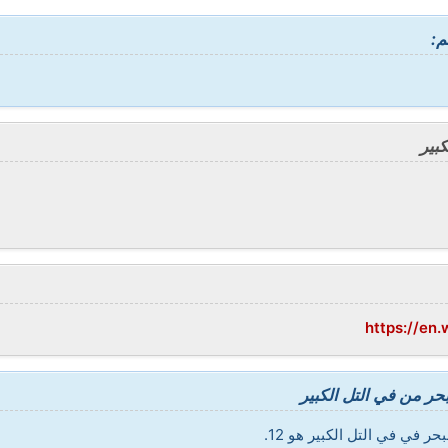
م:
كبير
https://en.
ر من في التل الكبير
ر في في التل الكبير هو 12.