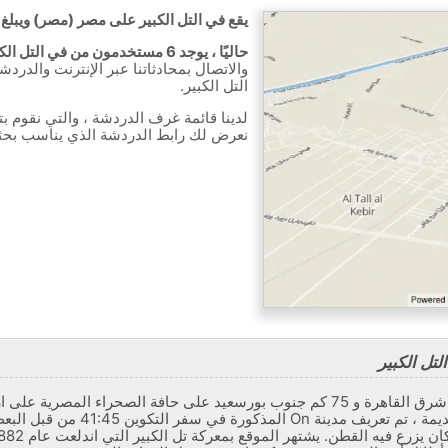
يقع في التل الكبير على مصر (مصر) ويبلغ عدد س
حاليًا ، يوجد 6 مستخدمون من في التل الكبير متصلون بالدردشة.
والاتصال بمحادثاتنا عبر الإنترنت والدر
التل الكبير.
لدينا قائمة غرف الدردشة ، والتي نقوم ب
نعرض لك رابط الدردشة الذي يناسب بح
تل الكبير
محافظة الإسماعيلية. في العصور القديم