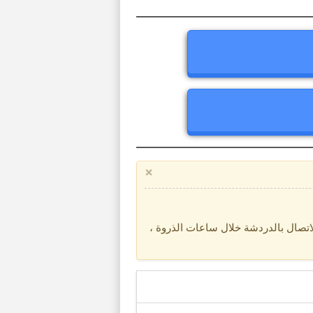
×
تصال بالدردشة خلال ساعات الذروة ،