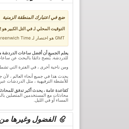
ضع في اعتبارك المنطقة الزمنية
التوقيت المحلي لـ في التل الكبير هو GMT +2 ساعات. تنتمي هذه المنطقة الزمنية إلى Africa/Cairo.
GMT هو اختصار لـ Standard Greenwich Time.
يعلم الجميع أن أفضل ساعات الدردشة ه
للدردشة. يُنصح دائمًا بالبحث عن ساعا
ومن ناحية أخرى ، في الفترة التي تشم
يحدث هذا في جميع أنحاء العالم ، لأن 
للأنشطة الترفيهية ، مثل الدردشات عبر 
كقاعدة عامة ، يحدث أكبر تدفق للمحادثات
محادثات مع المستخدمين المتصلين بالد
المساء أو في الليل.
الفضول وغيرها من ا