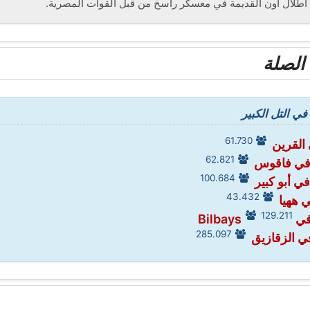
أطلال أون القديمة في معسكر راسخ من قبل القوات المصرية.
الصلة
 التل الكبير
61.730
القرين
62.821
في فاقوس
100.684
ي أبو كبير
43.432
 ههيا
129.211
Bilb
285.097
ي الزقازيق