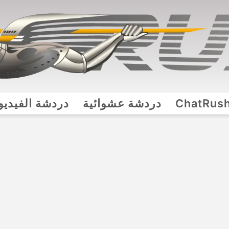
ChatRus
دردشة عشوائية
دردشة الفيديو