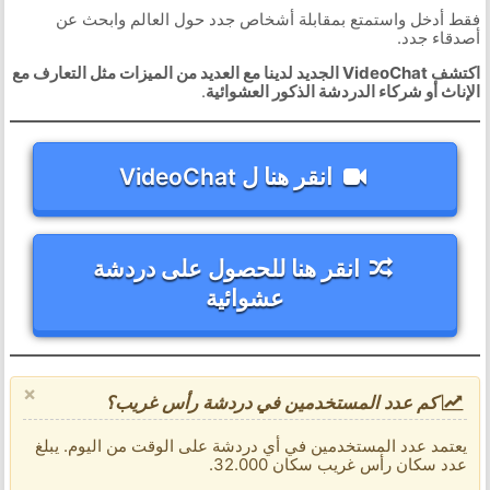
فقط أدخل واستمتع بمقابلة أشخاص جدد حول العالم وابحث عن
أصدقاء جدد.
اكتشف VideoChat الجديد لدينا مع العديد من الميزات مثل التعارف مع
الإناث أو شركاء الدردشة الذكور العشوائية
.
انقر هنا ل VideoChat
انقر هنا للحصول على دردشة
عشوائية
×
كم عدد المستخدمين في دردشة رأس غريب؟
يعتمد عدد المستخدمين في أي دردشة على الوقت من اليوم. يبلغ
عدد سكان رأس غريب سكان 32.000.