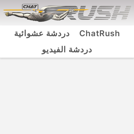
ChatRush
دردشة عشوائية
دردشة الفيديو