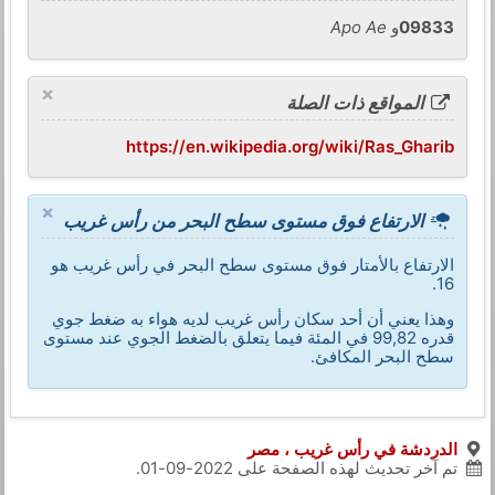
09833
و
Apo Ae
×
المواقع ذات الصلة
https://en.wikipedia.org/wiki/Ras_Gharib
×
الارتفاع فوق مستوى سطح البحر من رأس غريب
الارتفاع بالأمتار فوق مستوى سطح البحر في رأس غريب هو
16.
وهذا يعني أن أحد سكان رأس غريب لديه هواء به ضغط جوي
قدره 99,82 في المئة فيما يتعلق بالضغط الجوي عند مستوى
سطح البحر المكافئ.
الدردشة في رأس غريب ، مصر
تم آخر تحديث لهذه الصفحة على
2022-09-01
.