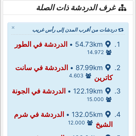
غرف الدردشة ذات الصلة
×
دردشات من أقرب المدن إلى رأس غريب
54.73km •
الدردشة في الطور
14.972
87.99km •
الدردشة في سانت
4.603
كاترين
122.19km •
الدردشة في الجونة
15.000
132.05km •
الدردشة في شرم
12.000
الشيخ