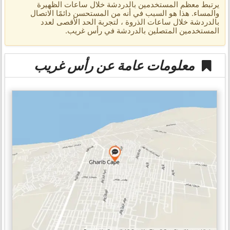
يرتبط معظم المستخدمين بالدردشة خلال ساعات الظهيرة
والمساء. هذا هو السبب في أنه من المستحسن دائمًا الاتصال
بالدردشة خلال ساعات الذروة ، لتجربة الحد الأقصى لعدد
المستخدمين المتصلين بالدردشة في رأس غريب.
معلومات عامة عن رأس غريب