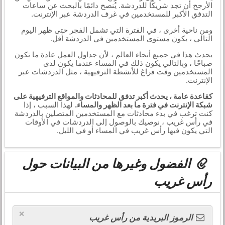
الأرجح أن تجد شريكًا للدردشة. يُنصح دائمًا بالبحث عن ساعات
التدفق الأكبر للمستخدمين في غرف الدردشة عبر الإنترنت.
ومن ناحية أخرى ، في الفترة التي تشمل الفجر حتى ظهر اليوم
التالي ، يكون مستوى المستخدمين في الدردشة أقل.
يحدث هذا في جميع أنحاء العالم ، لأن جداول العمل عادة ما تكون
صباحًا ، وبالتالي يكون ذلك في المساء عندما يكون لدى
المستخدمين وقت فراغ للأنشطة الترفيهية ، مثل الدردشات عبر
الإنترنت.
كقاعدة عامة ، يحدث أكبر تدفق للمحادثات والمواقع الترفيهية على
شبكة الإنترنت في فترة ما بعد الظهر والمساء.
لهذا السبب ، إذا
كنت ترغب في بدء محادثات مع المستخدمين المتصلين بالدردشة
في رأس غريب ، نوصيك بالوصول إلى الدردشات في الأوقات
التي يكون فيها رأس غريب في المساء أو في الليل.
الفضول وغيرها من البيانات حول
رأس غريب
×
الرموز البريدية من رأس غريب