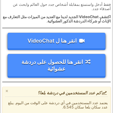
فقط أدخل واستمتع بمقابلة أشخاص جدد حول العالم وابحث عن
أصدقاء جدد.
اكتشف VideoChat الجديد لدينا مع العديد من الميزات مثل التعارف مع
الإناث أو شركاء الدردشة الذكور العشوائية
.
انقر هنا ل VideoChat
انقر هنا للحصول على دردشة
عشوائية
×
كم عدد المستخدمين في دردشة بلعا؟
يعتمد عدد المستخدمين في أي دردشة على الوقت من اليوم. يبلغ
عدد سكان بلعا سكان 6.545.