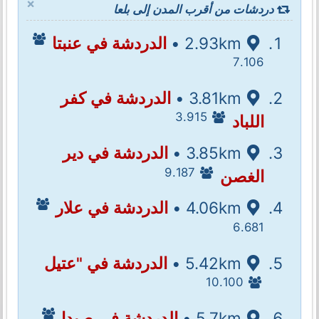
×
دردشات من أقرب المدن إلى بلعا
2.93km •
الدردشة في عنبتا
7.106
3.81km •
الدردشة في كفر
3.915
اللباد
3.85km •
الدردشة في دير
9.187
الغصن
4.06km •
الدردشة في علار
6.681
5.42km •
الدردشة في "عتيل
10.100
5.7km •
الدردشة في صيدا