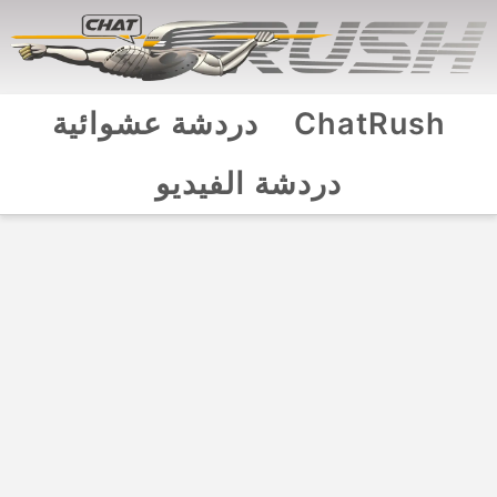
ChatRush
دردشة عشوائية
دردشة الفيديو