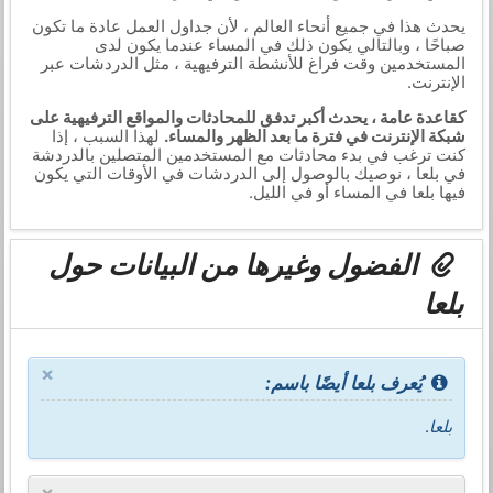
يحدث هذا في جميع أنحاء العالم ، لأن جداول العمل عادة ما تكون
صباحًا ، وبالتالي يكون ذلك في المساء عندما يكون لدى
المستخدمين وقت فراغ للأنشطة الترفيهية ، مثل الدردشات عبر
الإنترنت.
كقاعدة عامة ، يحدث أكبر تدفق للمحادثات والمواقع الترفيهية على
شبكة الإنترنت في فترة ما بعد الظهر والمساء.
لهذا السبب ، إذا
كنت ترغب في بدء محادثات مع المستخدمين المتصلين بالدردشة
في بلعا ، نوصيك بالوصول إلى الدردشات في الأوقات التي يكون
فيها بلعا في المساء أو في الليل.
الفضول وغيرها من البيانات حول
بلعا
×
يُعرف بلعا أيضًا باسم:
بلعا
.
×