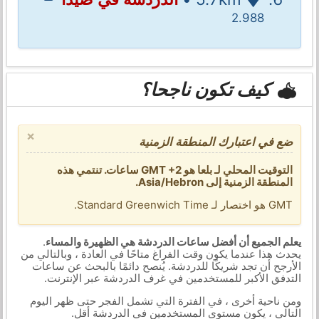
2.988
كيف تكون ناجحا؟
×
ضع في اعتبارك المنطقة الزمنية
التوقيت المحلي لـ بلعا هو GMT +2 ساعات. تنتمي هذه
المنطقة الزمنية إلى Asia/Hebron.
GMT هو اختصار لـ Standard Greenwich Time.
يعلم الجميع أن أفضل ساعات الدردشة هي الظهيرة والمساء
.
يحدث هذا عندما يكون وقت الفراغ متاحًا في العادة ، وبالتالي من
الأرجح أن تجد شريكًا للدردشة. يُنصح دائمًا بالبحث عن ساعات
التدفق الأكبر للمستخدمين في غرف الدردشة عبر الإنترنت.
ومن ناحية أخرى ، في الفترة التي تشمل الفجر حتى ظهر اليوم
التالي ، يكون مستوى المستخدمين في الدردشة أقل.