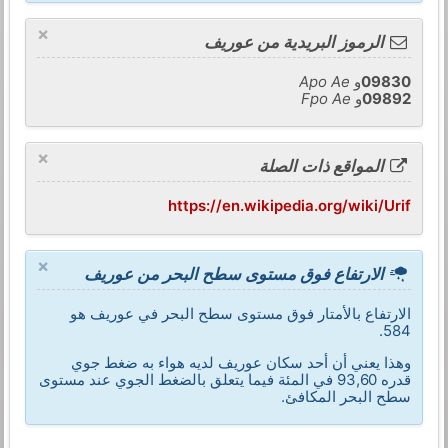
×
الرموز البريدية من عوريف
09830
و
Apo Ae
09892
و
Fpo Ae
×
المواقع ذات الصلة
https://en.wikipedia.org/wiki/Urif
×
الارتفاع فوق مستوى سطح البحر من عوريف
الارتفاع بالأمتار فوق مستوى سطح البحر في عوريف هو
584.
وهذا يعني أن أحد سكان عوريف لديه هواء به ضغط جوي
قدره 93,60 في المئة فيما يتعلق بالضغط الجوي عند مستوى
سطح البحر المكافئ.