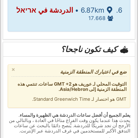
6.87km •
الدردشة في אריאל
17.668
كيف تكون ناجحا؟
×
ضع في اعتبارك المنطقة الزمنية
التوقيت المحلي لـ عوريف هو GMT +2 ساعات. تنتمي هذه
المنطقة الزمنية إلى Asia/Hebron.
GMT هو اختصار لـ Standard Greenwich Time.
يعلم الجميع أن أفضل ساعات الدردشة هي الظهيرة والمساء
.
يحدث هذا عندما يكون وقت الفراغ متاحًا في العادة ، وبالتالي من
الأرجح أن تجد شريكًا للدردشة. يُنصح دائمًا بالبحث عن ساعات
التدفق الأكبر للمستخدمين في غرف الدردشة عبر الإنترنت.