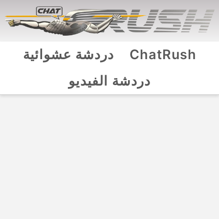
ChatRush
دردشة عشوائية
دردشة الفيديو