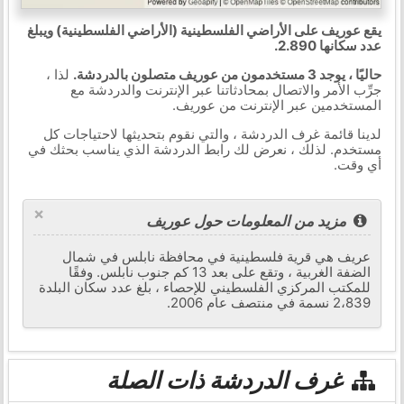
يقع عوريف على الأراضي الفلسطينية (الأراضي الفلسطينية) ويبلغ
عدد سكانها 2.890.
حاليًا ، يوجد 3 مستخدمون من عوريف متصلون بالدردشة.
لذا ،
جرِّب الأمر والاتصال بمحادثاتنا عبر الإنترنت والدردشة مع
المستخدمين عبر الإنترنت من عوريف.
لدينا قائمة غرف الدردشة ، والتي نقوم بتحديثها لاحتياجات كل
مستخدم. لذلك ، نعرض لك رابط الدردشة الذي يناسب بحثك في
أي وقت.
×
مزيد من المعلومات حول عوريف
عريف هي قرية فلسطينية في محافظة نابلس في شمال
الضفة الغربية ، وتقع على بعد 13 كم جنوب نابلس. وفقًا
للمكتب المركزي الفلسطيني للإحصاء ، بلغ عدد سكان البلدة
2،839 نسمة في منتصف عام 2006.
غرف الدردشة ذات الصلة