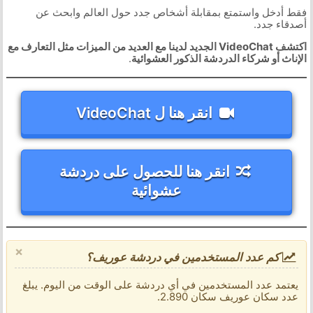
فقط أدخل واستمتع بمقابلة أشخاص جدد حول العالم وابحث عن
أصدقاء جدد.
اكتشف VideoChat الجديد لدينا مع العديد من الميزات مثل التعارف مع
الإناث أو شركاء الدردشة الذكور العشوائية
.
انقر هنا ل VideoChat
انقر هنا للحصول على دردشة
عشوائية
×
كم عدد المستخدمين في دردشة عوريف؟
يعتمد عدد المستخدمين في أي دردشة على الوقت من اليوم. يبلغ
عدد سكان عوريف سكان 2.890.