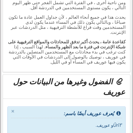
ومن ناحية أخرى ، في الفترة التي تشمل الفجر حتى ظهر اليوم
التالي ، يكون مستوى المستخدمين في الدردشة أقل.
يحدث هذا في جميع أنحاء العالم ، لأن جداول العمل عادة ما تكون
صباحًا ، وبالتالي يكون ذلك في المساء عندما يكون لدى
المستخدمين وقت فراغ للأنشطة الترفيهية ، مثل الدردشات عبر
الإنترنت.
كقاعدة عامة ، يحدث أكبر تدفق للمحادثات والمواقع الترفيهية على
شبكة الإنترنت في فترة ما بعد الظهر والمساء.
لهذا السبب ، إذا
كنت ترغب في بدء محادثات مع المستخدمين المتصلين بالدردشة
في عوريف ، نوصيك بالوصول إلى الدردشات في الأوقات التي
يكون فيها عوريف في المساء أو في الليل.
الفضول وغيرها من البيانات حول
عوريف
×
يُعرف عوريف أيضًا باسم:
‘Ūrīf
و
عوريف
.