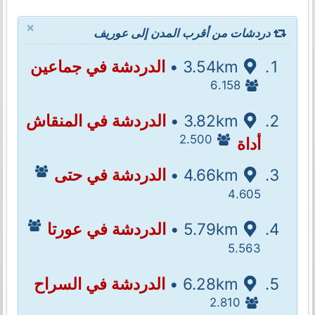
×
دردشات من أقرب المدن إلى عوريف
3.54km •
الدردشة في جماعين
6.158
3.82km •
الدردشة في المنقاش
2.500
أداة
4.66km •
الدردشة في حتى
4.605
5.79km •
الدردشة في عورتا
5.563
6.28km •
الدردشة في السراح
2.810