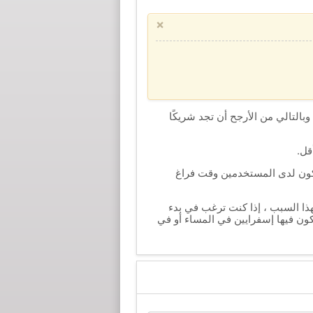
×
وبالتالي من الأرجح أن تجد شريكًا
قل.
 يكون لدى المستخدمين وقت فراغ
ذا السبب ، إذا كنت ترغب في بدء
ون فيها إسفرايين في المساء أو في