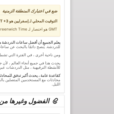
ضع في اعتبارك المنطقة الزمنية
التوقيت المحلي لـ إسفرايين هو GMT +3 ساعات. تنتمي هذه المنطقة الزمنية إلى Asia/Tehran.
GMT هو اختصار لـ Standard Greenwich Time.
يعلم الجميع أن أفضل ساعات الدردشة ه
للدردشة. يُنصح دائمًا بالبحث عن ساعا
ومن ناحية أخرى ، في الفترة التي تشم
يحدث هذا في جميع أنحاء العالم ، لأن 
للأنشطة الترفيهية ، مثل الدردشات عبر 
كقاعدة عامة ، يحدث أكبر تدفق للمحادثات
محادثات مع المستخدمين المتصلين بالد
الليل.
الفضول وغيرها من ا