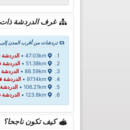
غرف الدردشة ذات 
دردشات من أقرب المدن إلى 
47.03km •
الدردشة ف
51.38km •
الدردشة 
88.59km •
الدردشة 
97.14km •
الدردشة ف
106.21km •
الدردشة في l
123.8km •
الدردشة في bat
كيف تكون ناجحا؟