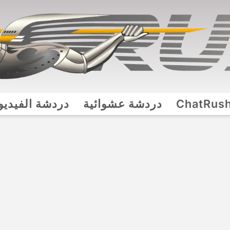
ChatRus
دردشة عشوائية
دردشة الفيديو