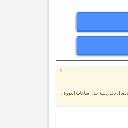
×
تصال بالدردشة خلال ساعات الذروة ،