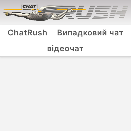
ChatRush
Випадковий чат
відеочат