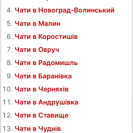
Чати в Новоград-Волинський
Чати в Малин
Чати в Коростишів
Чати в Овруч
Чати в Радомишль
Чати в Баранівка
Чати в Черняхів
Чати в Андрушівка
Чати в Ставище
Чати в Чуднів