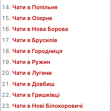
Чати в Попільня
Чати в Озерне
Чати в Нова Борова
Чати в Брусилів
Чати в Городниця
Чати в Ружин
Чати в Лугини
Чати в Довбиш
Чати в Гришківці
Чати в Нові Білокоровичі