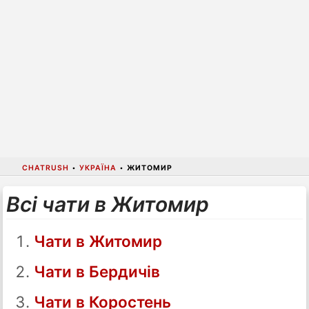
CHATRUSH
•
УКРАЇНА
•
ЖИТОМИР
Всі чати в Житомир
Чати в Житомир
Чати в Бердичів
Чати в Коростень