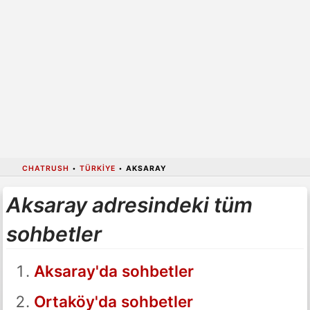
CHATRUSH
•
TÜRKIYE
•
AKSARAY
Aksaray adresindeki tüm
sohbetler
Aksaray'da sohbetler
Ortaköy'da sohbetler