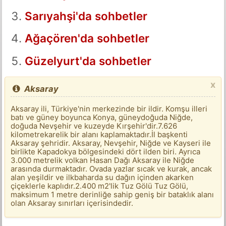
Sarıyahşi'da sohbetler
Ağaçören'da sohbetler
Güzelyurt'da sohbetler
x
Aksaray
Aksaray ili, Türkiye'nin merkezinde bir ildir. Komşu illeri
batı ve güney boyunca Konya, güneydoğuda Niğde,
doğuda Nevşehir ve kuzeyde Kırşehir'dir.7.626
kilometrekarelik bir alanı kaplamaktadır.İl başkenti
Aksaray şehridir. Aksaray, Nevşehir, Niğde ve Kayseri ile
birlikte Kapadokya bölgesindeki dört ilden biri. Ayrıca
3.000 metrelik volkan Hasan Dağı Aksaray ile Niğde
arasında durmaktadır. Ovada yazlar sıcak ve kurak, ancak
alan yeşildir ve ilkbaharda su dağın içinden akarken
çiçeklerle kaplıdır.2.400 m2'lik Tuz Gölü Tuz Gölü,
maksimum 1 metre derinliğe sahip geniş bir bataklık alanı
olan Aksaray sınırları içerisindedir.