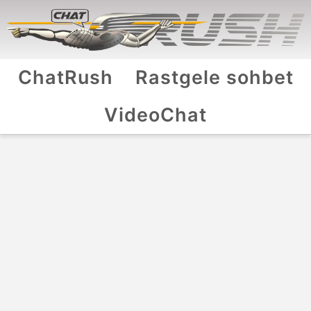
ChatRush
Rastgele sohbet
VideoChat