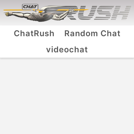
ChatRush
Random Chat
videochat