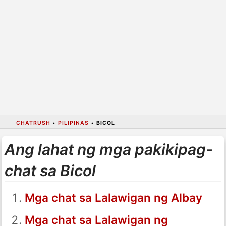
CHATRUSH
•
PILIPINAS
•
BICOL
Ang lahat ng mga pakikipag-
chat sa Bicol
Mga chat sa Lalawigan ng Albay
Mga chat sa Lalawigan ng