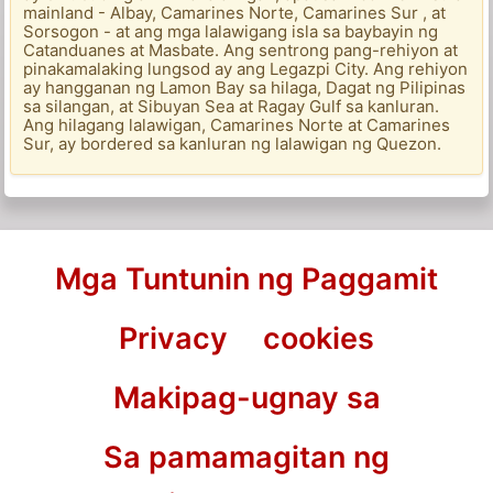
mainland - Albay, Camarines Norte, Camarines Sur , at
Sorsogon - at ang mga lalawigang isla sa baybayin ng
Catanduanes at Masbate. Ang sentrong pang-rehiyon at
pinakamalaking lungsod ay ang Legazpi City. Ang rehiyon
ay hangganan ng Lamon Bay sa hilaga, Dagat ng Pilipinas
sa silangan, at Sibuyan Sea at Ragay Gulf sa kanluran.
Ang hilagang lalawigan, Camarines Norte at Camarines
Sur, ay bordered sa kanluran ng lalawigan ng Quezon.
Mga Tuntunin ng Paggamit
Privacy
cookies
Makipag-ugnay sa
Sa pamamagitan ng