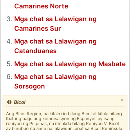
Camarines Norte
Mga chat sa Lalawigan ng
Camarines Sur
Mga chat sa Lalawigan ng
Catanduanes
Mga chat sa Lalawigan ng Masbate
Mga chat sa Lalawigan ng
Sorsogon
×
Bicol
Ang Bicol Region, na kilala rin bilang Bicol at kilala bilang
Ibalong bago ang kolonisasyon ng Espanyol, ay isang
rehiyon ng Pilipinas, na itinakda bilang Rehiyon V. Bicol
ay binubuo ng anim na lalawigan, apat sa Bicol Peninsula