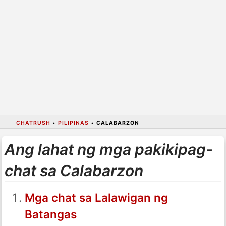
CHATRUSH
•
PILIPINAS
•
CALABARZON
Ang lahat ng mga pakikipag-
chat sa Calabarzon
Mga chat sa Lalawigan ng
Batangas