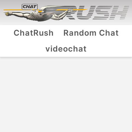
ChatRush
Random Chat
videochat