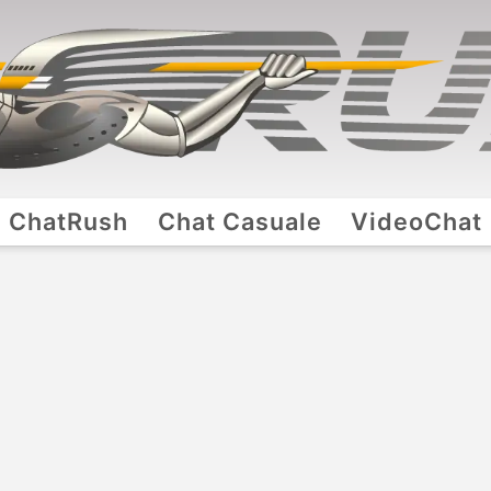
ChatRush
Chat Casuale
VideoChat