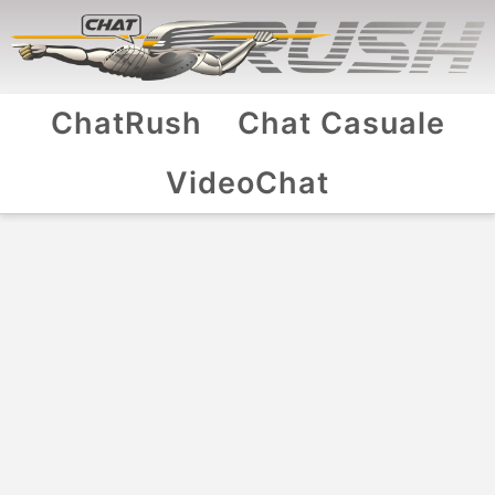
ChatRush
Chat Casuale
VideoChat