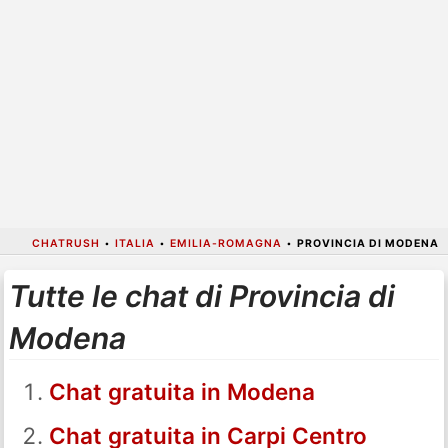
CHATRUSH
•
ITALIA
•
EMILIA-ROMAGNA
•
PROVINCIA DI MODENA
Tutte le chat di Provincia di
Modena
Chat gratuita in Modena
Chat gratuita in Carpi Centro