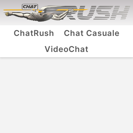
ChatRush
Chat Casuale
VideoChat