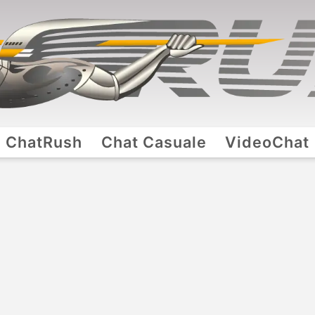
ChatRush
Chat Casuale
VideoChat