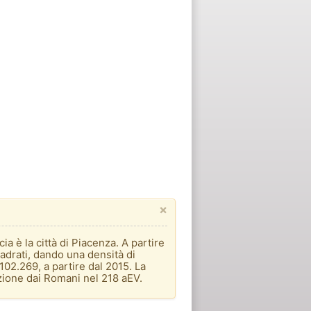
×
a è la città di Piacenza. A partire
uadrati, dando una densità di
102.269, a partire dal 2015. La
azione dai Romani nel 218 aEV.