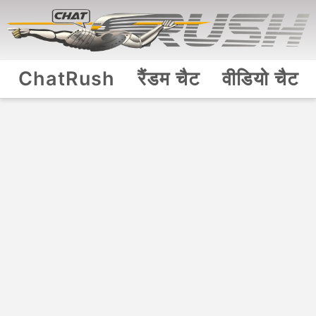
ChatRush
रैंडम चैट
वीडियो चैट