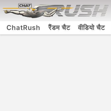
ChatRush
रैंडम चैट
वीडियो चैट