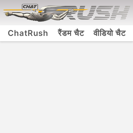
ChatRush
रैंडम चैट
वीडियो चैट