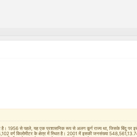
ै। 1956 से पहले, यह एक प्रशासनिक रूप से अलग कूर्ग राज्य था, जिसके बिंदु पर इसे ए
 4,102 वर्ग किलोमीटर के क्षेत्र में स्थित है। 2001 में इसकी जनसंख्या 548,561,13.74%