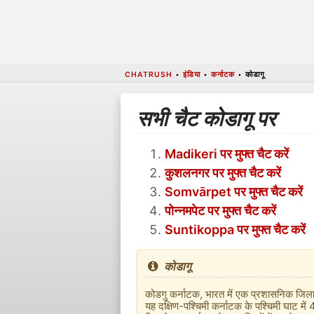
CHATRUSH
•
इंडिया
•
कर्नाटक
•
कोडागू
सभी चैट कोडागू पर
Madikeri पर मुफ्त चैट करें
कुशलनगर पर मुफ्त चैट करें
Somvārpet पर मुफ्त चैट करें
पोन्नमपेट पर मुफ्त चैट करें
Suntikoppa पर मुफ्त चैट करें
कोडागू
कोडगु कर्नाटक, भारत में एक प्रशासनिक जिला ह
यह दक्षिण-पश्चिमी कर्नाटक के पश्चिमी घाट में