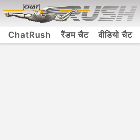
ChatRush
रैंडम चैट
वीडियो चैट