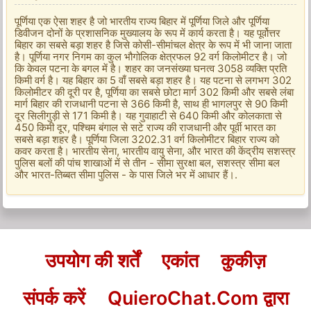
पूर्णिया एक ऐसा शहर है जो भारतीय राज्य बिहार में पूर्णिया जिले और पूर्णिया
डिवीजन दोनों के प्रशासनिक मुख्यालय के रूप में कार्य करता है। यह पूर्वोत्तर
बिहार का सबसे बड़ा शहर है जिसे कोसी-सीमांचल क्षेत्र के रूप में भी जाना जाता
है। पूर्णिया नगर निगम का कुल भौगोलिक क्षेत्रफल 92 वर्ग किलोमीटर है। जो
कि केवल पटना के बगल में है। शहर का जनसंख्या घनत्व 3058 व्यक्ति प्रति
किमी वर्ग है। यह बिहार का 5 वाँ सबसे बड़ा शहर है। यह पटना से लगभग 302
किलोमीटर की दूरी पर है, पूर्णिया का सबसे छोटा मार्ग 302 किमी और सबसे लंबा
मार्ग बिहार की राजधानी पटना से 366 किमी है, साथ ही भागलपुर से 90 किमी
दूर सिलीगुड़ी से 171 किमी है। यह गुवाहाटी से 640 किमी और कोलकाता से
450 किमी दूर, पश्चिम बंगाल से सटे राज्य की राजधानी और पूर्वी भारत का
सबसे बड़ा शहर है। पूर्णिया जिला 3202.31 वर्ग किलोमीटर बिहार राज्य को
कवर करता है। भारतीय सेना, भारतीय वायु सेना, और भारत की केंद्रीय सशस्त्र
पुलिस बलों की पांच शाखाओं में से तीन - सीमा सुरक्षा बल, सशस्त्र सीमा बल
और भारत-तिब्बत सीमा पुलिस - के पास जिले भर में आधार हैं।.
उपयोग की शर्तें
एकांत
कुकीज़
संपर्क करें
QuieroChat.Com द्वारा