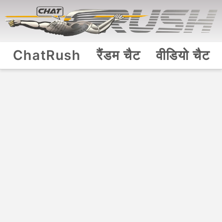
ChatRush
रैंडम चैट
वीडियो चैट