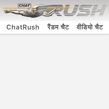
ChatRush
रैंडम चैट
वीडियो चैट