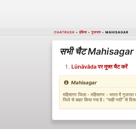
CHATRUSH
•
इंडिया
•
गुजरात
•
MAHISAGAR
सभी चैट Mahisagar 
Lūnāvāda पर मुफ्त चैट करें
Mahisagar
महिसागर जिला - महिसागर - भारत में गुजरात 
जिले से बाहर किया गया है। "माही नदी" से द