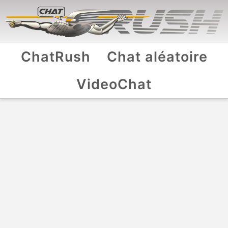
ChatRush
Chat aléatoire
VideoChat