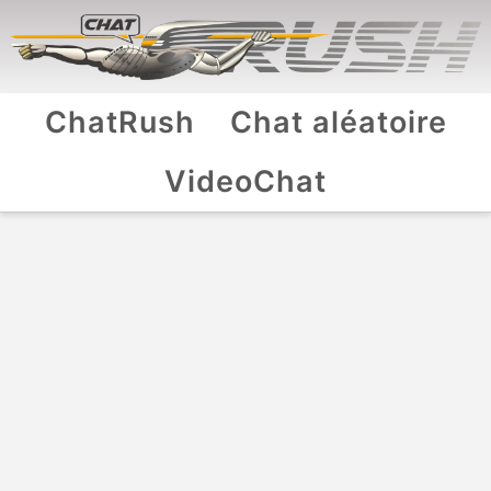
ChatRush
Chat aléatoire
VideoChat