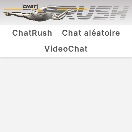
ChatRush
Chat aléatoire
VideoChat