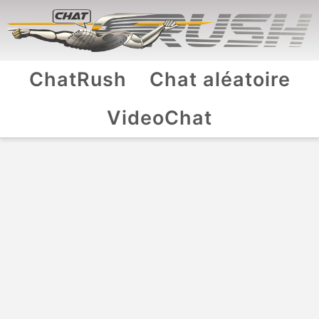
ChatRush
Chat aléatoire
VideoChat