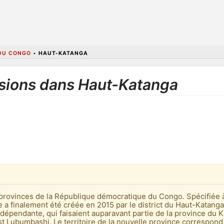
DU CONGO
•
HAUT-KATANGA
ssions dans Haut-Katanga
provinces de la République démocratique du Congo. Spécifiée à l
 a finalement été créée en 2015 par le district du Haut-Katanga
ndépendante, qui faisaient auparavant partie de la province du K
st Lubumbashi. Le territoire de la nouvelle province correspond 