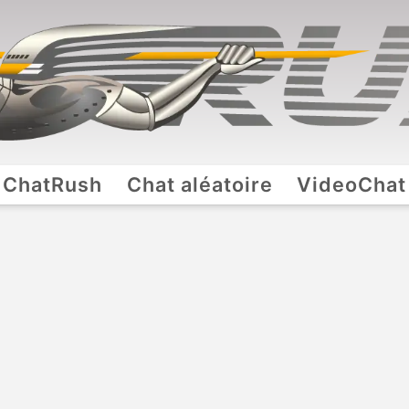
ChatRush
Chat aléatoire
VideoChat