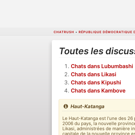
CHATRUSH
•
RÉPUBLIQUE DÉMOCRATIQUE 
Toutes les discu
Chats dans Lubumbashi
Chats dans Likasi
Chats dans Kipushi
Chats dans Kambove
Haut-Katanga
Le Haut-Katanga est l'une des 26 
2006 du pays, la nouvelle province
Likasi, administrées de manière i
capitale de la nouvelle province e