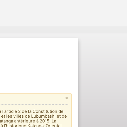
×
'article 2 de la Constitution de
 et les villes de Lubumbashi et de
atanga antérieure à 2015. La
à l'historique Katanga-Oriental