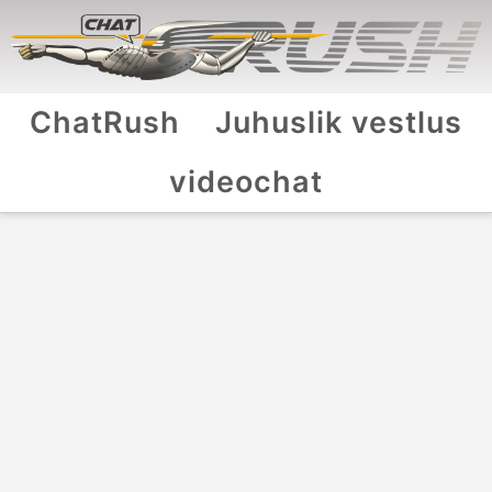
ChatRush
Juhuslik vestlus
videochat