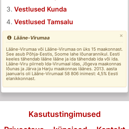
Vestlused Kunda
Vestlused Tamsalu
×
Lääne-Virumaa
Lääne-Virumaa või Lääne-Virumaa on üks 15 maakonnast.
See asub Põhja-Eestis, Soome lahe lõunarannikul. Eesti
keeles tähendab lääne lääne ja ida tähendab ida või ida.
Lääne-Viru piirneb Ida-Virumaal idas, Jõgeva maakonnas
lõunas ja Järva ja Harju maakonnas läänes. 2013. aasta
jaanuaris oli Lääne-Virumaal 58 806 inimest: 4,5% Eesti
elanikkonnast.
Kasutustingimused