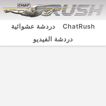
ChatRush
دردشة عشوائية
دردشة الفيديو