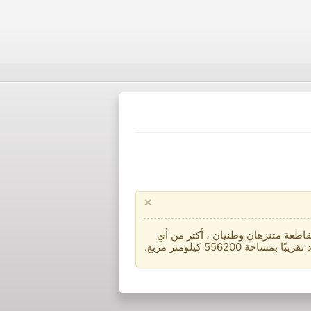
×
طعة متنزهان وطنيان ، أكثر من أي
556 كيلومتر مربع.