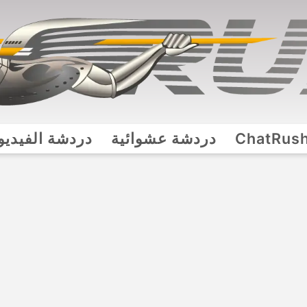
ChatRus
دردشة عشوائية
دردشة الفيديو