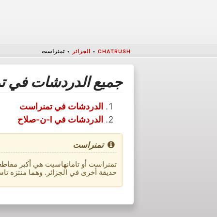
CHATRUSH
•
الجزائر
•
تمنراست
جميع الدردشات في ت
الدردشات في تمنراست
الدردشات في I-ن-صلاح
تمنراست
تمنراست أو تامانهاسيت هي أكبر مقاطع
حديقة أخرى في الجزائر. وهما منتزه تاسيلي نجي